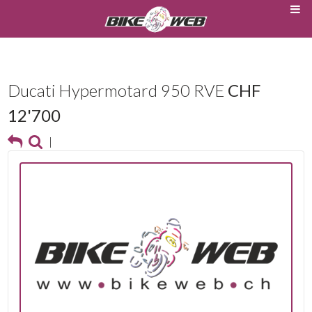
Ducati Hypermotard 950 RVE
CHF
12'700
|