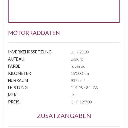
MOTORRADDATEN
INVERKEHRSSETZUNG
Juli / 2020
AUFBAU
Enduro
FARBE
rot/grau
KILOMETER
15'000 km
HUBRAUM
937 cm³
LEISTUNG
114 PS / 84 KW
MFK
Ja
PREIS
CHF 12'700
ZUSATZANGABEN