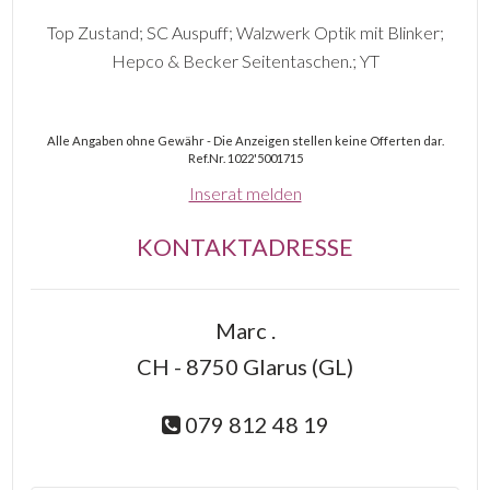
Top Zustand; SC Auspuff; Walzwerk Optik mit Blinker;
Hepco & Becker Seitentaschen.; YT
Alle Angaben ohne Gewähr - Die Anzeigen stellen keine Offerten dar.
Ref.Nr. 1022'5001715
Inserat melden
KONTAKTADRESSE
Marc .
CH - 8750 Glarus (GL)
079 812 48 19