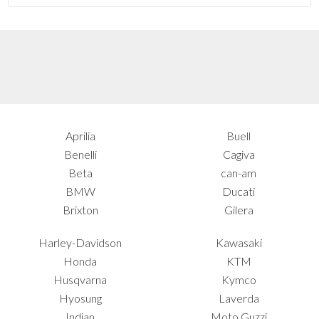
Aprilia
Buell
Benelli
Cagiva
Beta
can-am
BMW
Ducati
Brixton
Gilera
Harley-Davidson
Kawasaki
Honda
KTM
Husqvarna
Kymco
Hyosung
Laverda
Indian
Moto Guzzi