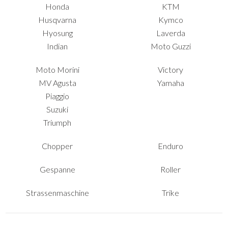
Honda
KTM
Husqvarna
Kymco
Hyosung
Laverda
Indian
Moto Guzzi
Moto Morini
Victory
MV Agusta
Yamaha
Piaggio
Suzuki
Triumph
Chopper
Enduro
Gespanne
Roller
Strassenmaschine
Trike