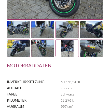
MOTORRADDATEN
INVERKEHRSSETZUNG
Maerz / 2010
AUFBAU
Enduro
FARBE
Schwarz
KILOMETER
15'296 km
HUBRAUM
997 cm³