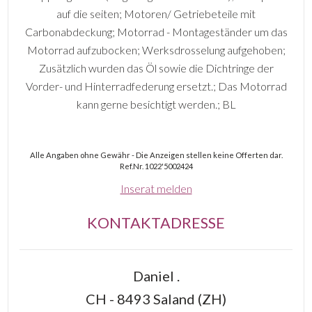
auf die seiten; Motoren/ Getriebeteile mit
Carbonabdeckung; Motorrad - Montageständer um das
Motorrad aufzubocken; Werksdrosselung aufgehoben;
Zusätzlich wurden das Öl sowie die Dichtringe der
Vorder- und Hinterradfederung ersetzt.; Das Motorrad
kann gerne besichtigt werden.; BL
Alle Angaben ohne Gewähr - Die Anzeigen stellen keine Offerten dar.
Ref.Nr. 1022'5002424
Inserat melden
KONTAKTADRESSE
Daniel .
CH - 8493 Saland (ZH)