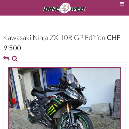
Kawasaki Ninja ZX-10R GP Edition
CHF
9'500
|