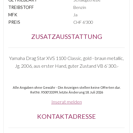
TREIBSTOFF
Benzin
MFK
Ja
PREIS
CHF 6'300
ZUSATZAUSSTATTUNG
Yamaha Drag Star XVS 1100 Classic, gold - braun metallic,
Jg. 2006, aus erster Hand, guter Zustand VB 6`300.-
Alle Angaben ohne Gewähr - Die Anzeigen stellen keine Offerten dar.
Ref.Nr. 9500'33399, letzte Änderung 18. Juli 2026
Inserat melden
KONTAKTADRESSE