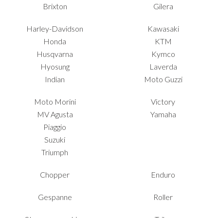
Brixton
Gilera
Harley-Davidson
Kawasaki
Honda
KTM
Husqvarna
Kymco
Hyosung
Laverda
Indian
Moto Guzzi
Moto Morini
Victory
MV Agusta
Yamaha
Piaggio
Suzuki
Triumph
Chopper
Enduro
Gespanne
Roller