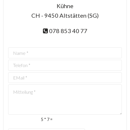
Kühne
CH - 9450 Altstätten (SG)
078 853 40 77
5 * 7 =