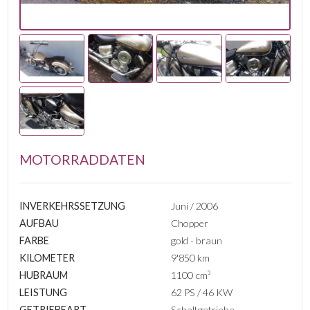
MOTORRADDATEN
INVERKEHRSSETZUNG
Juni / 2006
AUFBAU
Chopper
FARBE
gold - braun
KILOMETER
9'850 km
HUBRAUM
1100 cm³
LEISTUNG
62 PS / 46 KW
GETRIEBEART
Schaltgetriebe