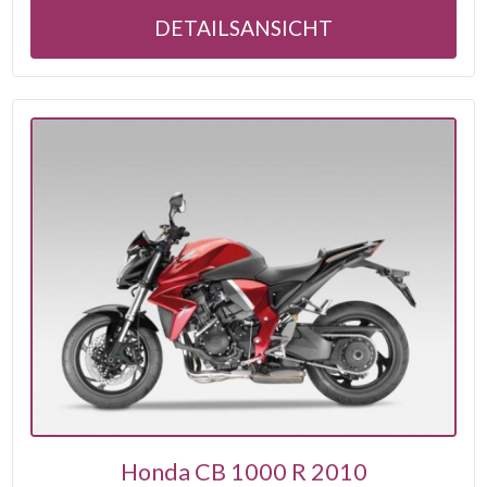
DETAILSANSICHT
Honda CB 1000 R 2010