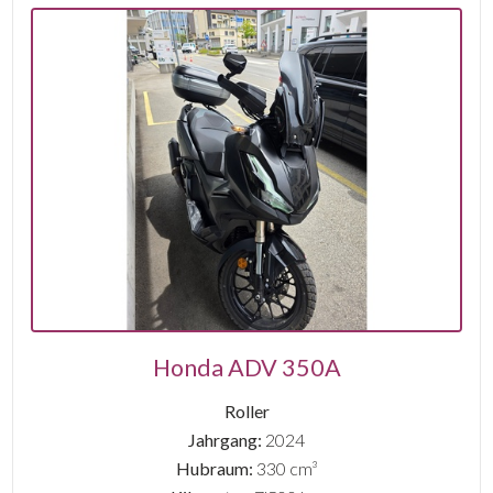
Honda ADV 350A
Roller
Jahrgang:
2024
Hubraum:
330 cm³