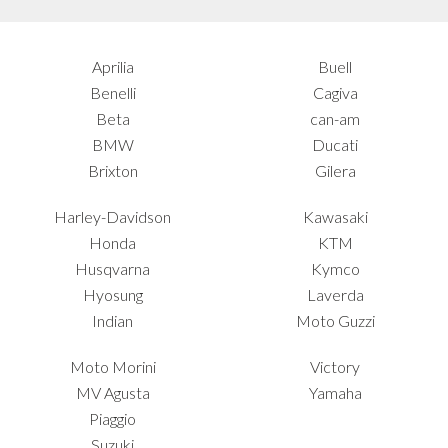
Aprilia
Buell
Benelli
Cagiva
Beta
can-am
BMW
Ducati
Brixton
Gilera
Harley-Davidson
Kawasaki
Honda
KTM
Husqvarna
Kymco
Hyosung
Laverda
Indian
Moto Guzzi
Moto Morini
Victory
MV Agusta
Yamaha
Piaggio
Suzuki