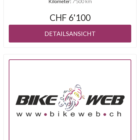
Kilometer:
7'500 km
CHF 6'100
DETAILSANSICHT