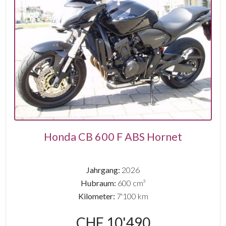
Honda CB 600 F ABS Hornet
Jahrgang:
2026
Hubraum:
600 cm³
Kilometer:
7'100 km
CHF 10'490