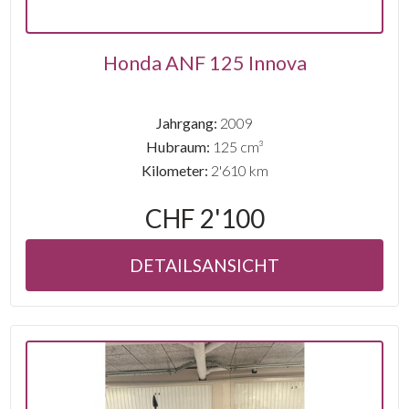
Honda ANF 125 Innova
Jahrgang:
2009
Hubraum:
125 cm³
Kilometer:
2'610 km
CHF 2'100
DETAILSANSICHT