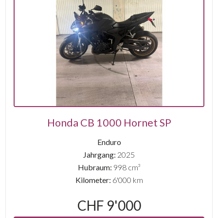
Honda CB 1000 Hornet SP
Enduro
Jahrgang:
2025
Hubraum:
998 cm³
Kilometer:
6'000 km
CHF 9'000