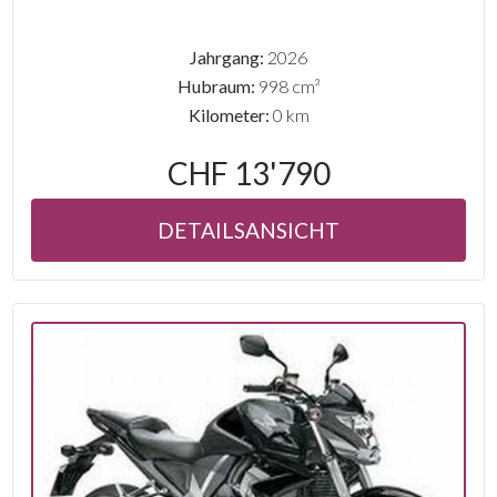
Jahrgang:
2026
Hubraum:
998 cm³
Kilometer:
0 km
CHF 13'790
DETAILSANSICHT