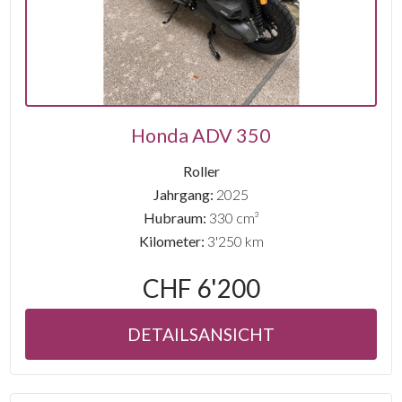
Honda ADV 350
Roller
Jahrgang:
2025
Hubraum:
330 cm³
Kilometer:
3'250 km
CHF 6'200
DETAILSANSICHT