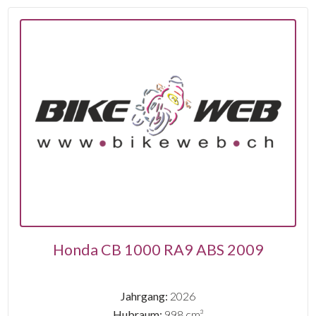
Honda CB 1000 RA9 ABS 2009
Jahrgang:
2026
Hubraum:
998 cm³