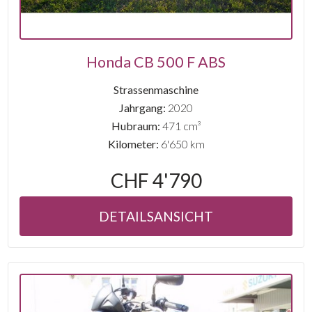
Honda CB 500 F ABS
Strassenmaschine
Jahrgang:
2020
Hubraum:
471 cm³
Kilometer:
6'650 km
CHF 4'790
DETAILSANSICHT