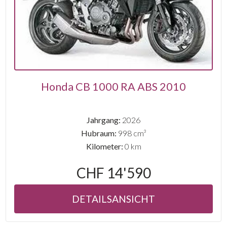
Honda CB 1000 RA ABS 2010
Jahrgang:
2026
Hubraum:
998 cm³
Kilometer:
0 km
CHF 14'590
DETAILSANSICHT