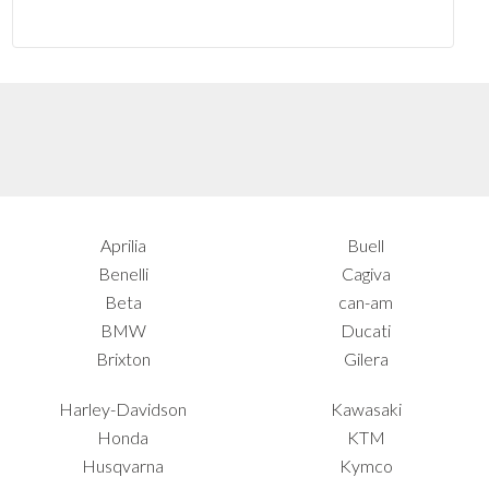
Aprilia
Buell
Benelli
Cagiva
Beta
can-am
BMW
Ducati
Brixton
Gilera
Harley-Davidson
Kawasaki
Honda
KTM
Husqvarna
Kymco