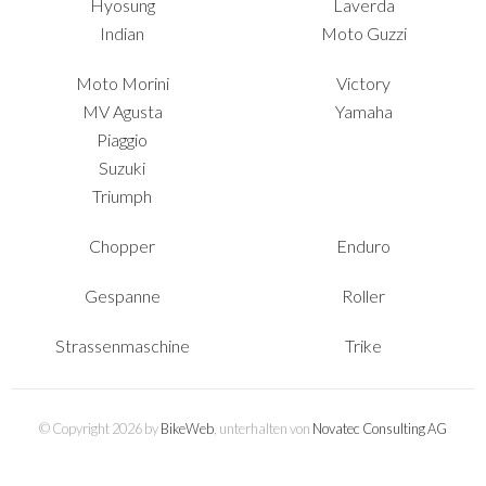
Hyosung
Laverda
Indian
Moto Guzzi
Moto Morini
Victory
MV Agusta
Yamaha
Piaggio
Suzuki
Triumph
Chopper
Enduro
Gespanne
Roller
Strassenmaschine
Trike
© Copyright 2026 by
BikeWeb
, unterhalten von
Novatec Consulting AG