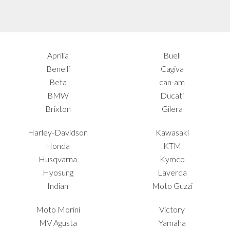
Aprilia
Buell
Benelli
Cagiva
Beta
can-am
BMW
Ducati
Brixton
Gilera
Harley-Davidson
Kawasaki
Honda
KTM
Husqvarna
Kymco
Hyosung
Laverda
Indian
Moto Guzzi
Moto Morini
Victory
MV Agusta
Yamaha