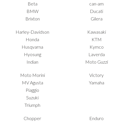
Beta
can-am
BMW
Ducati
Brixton
Gilera
Harley-Davidson
Kawasaki
Honda
KTM
Husqvarna
Kymco
Hyosung
Laverda
Indian
Moto Guzzi
Moto Morini
Victory
MV Agusta
Yamaha
Piaggio
Suzuki
Triumph
Chopper
Enduro