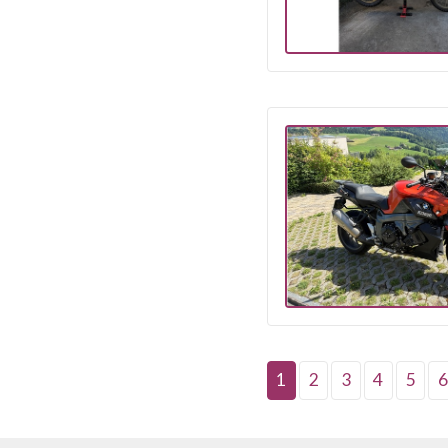
1
2
3
4
5
6