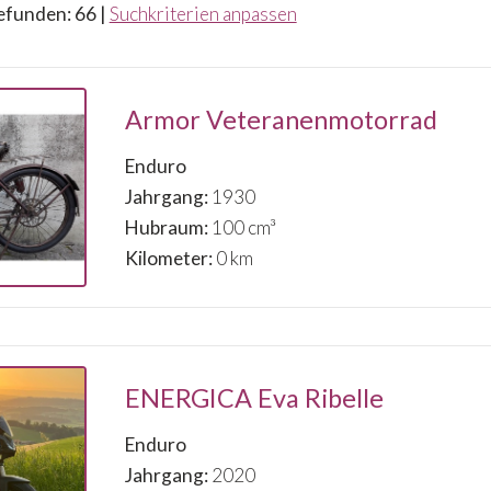
efunden: 66 |
Suchkriterien anpassen
Armor Veteranenmotorrad
Enduro
Jahrgang:
1930
Hubraum:
100 cm³
Kilometer:
0 km
ENERGICA Eva Ribelle
Enduro
Jahrgang:
2020