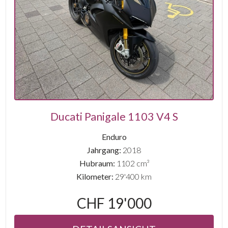
Ducati Panigale 1103 V4 S
Enduro
Jahrgang:
2018
Hubraum:
1102 cm³
Kilometer:
29'400 km
CHF 19'000