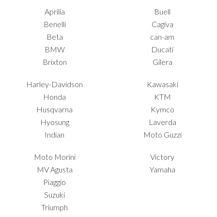
Aprilia
Buell
Benelli
Cagiva
Beta
can-am
BMW
Ducati
Brixton
Gilera
Harley-Davidson
Kawasaki
Honda
KTM
Husqvarna
Kymco
Hyosung
Laverda
Indian
Moto Guzzi
Moto Morini
Victory
MV Agusta
Yamaha
Piaggio
Suzuki
Triumph