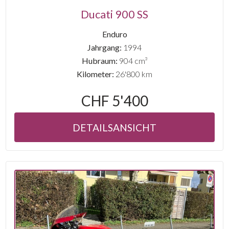
Ducati 900 SS
Enduro
Jahrgang:
1994
Hubraum:
904 cm³
Kilometer:
26'800 km
CHF 5'400
DETAILSANSICHT