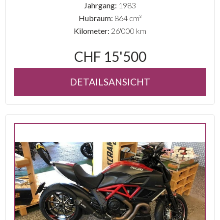
Jahrgang:
1983
Hubraum:
864 cm³
Kilometer:
26'000 km
CHF 15'500
DETAILSANSICHT