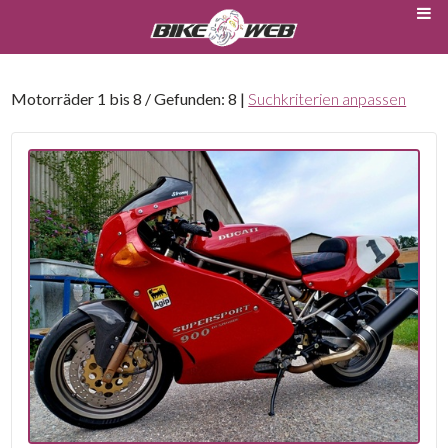
Motorräder 1 bis 8 / Gefunden: 8 |
Suchkriterien anpassen