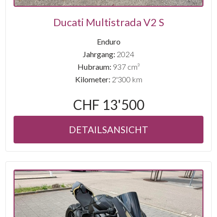
Ducati Multistrada V2 S
Enduro
Jahrgang:
2024
Hubraum:
937 cm³
Kilometer:
2'300 km
CHF 13'500
DETAILSANSICHT