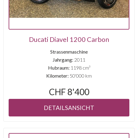
Ducati Diavel 1200 Carbon
Strassenmaschine
Jahrgang:
2011
Hubraum:
1198 cm³
Kilometer:
50'000 km
CHF 8'400
DETAILSANSICHT