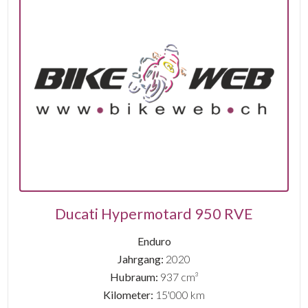
Ducati Hypermotard 950 RVE
Enduro
Jahrgang:
2020
Hubraum:
937 cm³
Kilometer:
15'000 km