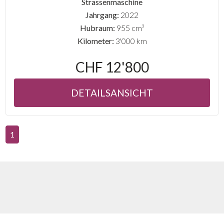
Strassenmaschine
Jahrgang:
2022
Hubraum:
955 cm³
Kilometer:
3'000 km
CHF 12'800
DETAILSANSICHT
1