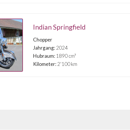
Indian Springfield
Chopper
Jahrgang:
2024
Hubraum:
1890 cm³
Kilometer:
2'100 km