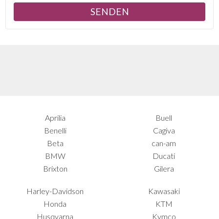
Aprilia
Buell
Benelli
Cagiva
Beta
can-am
BMW
Ducati
Brixton
Gilera
Harley-Davidson
Kawasaki
Honda
KTM
Husqvarna
Kymco