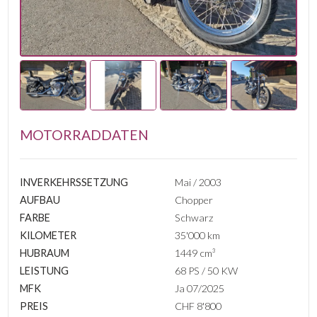
MOTORRADDATEN
INVERKEHRSSETZUNG
Mai / 2003
AUFBAU
Chopper
FARBE
Schwarz
KILOMETER
35'000 km
HUBRAUM
1449 cm³
LEISTUNG
68 PS / 50 KW
MFK
Ja 07/2025
PREIS
CHF 8'800