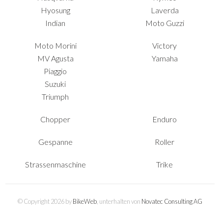
Hyosung
Laverda
Indian
Moto Guzzi
Moto Morini
Victory
MV Agusta
Yamaha
Piaggio
Suzuki
Triumph
Chopper
Enduro
Gespanne
Roller
Strassenmaschine
Trike
© Copyright 2026 by
BikeWeb
, unterhalten von
Novatec Consulting AG