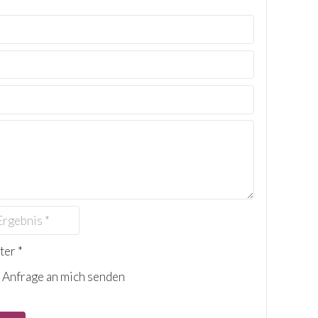
ter *
 Anfrage an mich senden