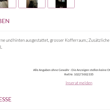
BEN
rne und hinten ausgestattet, grosser Kofferraum.; Zusätzliche
BL
Alle Angaben ohne Gewähr - Die Anzeigen stellen keine Of
Ref.Nr. 1022'5002335
Inserat melden
ESSE