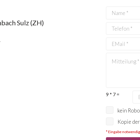
bach Sulz (ZH)
4
9 * 7 =
kein Robo
Kopie der
* Eingabe notwendig