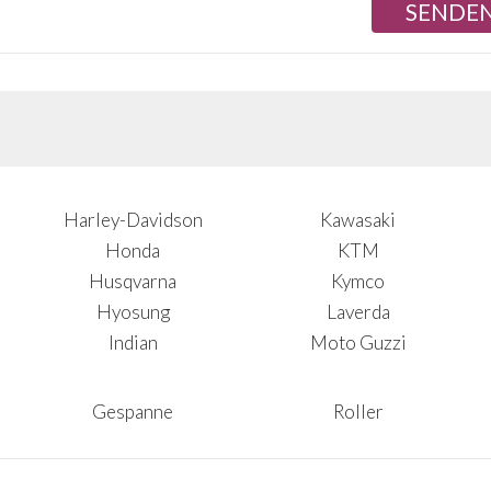
Harley-Davidson
Kawasaki
Honda
KTM
Husqvarna
Kymco
Hyosung
Laverda
Indian
Moto Guzzi
Gespanne
Roller