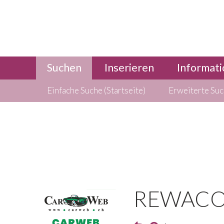
Suchen
Inserieren
Informati
Einfache Suche (Startseite)
Erweiterte Su
REWACO R