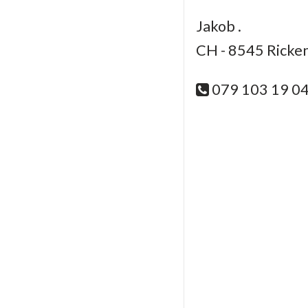
Jakob .
CH - 8545 Ricken
079 103 19 0