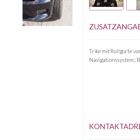
ZUSATZANGA
Trike mit Rollgurte vo
Navigationssystem.; 
KONTAKTADR