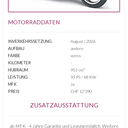
MOTORRADDATEN
INVERKEHRSSETZUNG
August / 2026
AUFBAU
andere
FARBE
weiss
KILOMETER
-
HUBRAUM
953 cm³
LEISTUNG
93 PS / 68 KW
MFK
Ja
PREIS
CHF 12'390
ZUSATZAUSSTATTUNG
ab MFK - 4 Jahre Garantie und Leasing möglich. Weitere