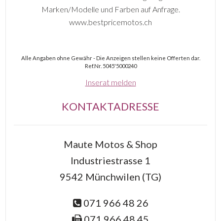
Marken/Modelle und Farben auf Anfrage.
www.bestpricemotos.ch
Alle Angaben ohne Gewähr - Die Anzeigen stellen keine Offerten dar.
Ref.Nr. 5045'5000240
Inserat melden
KONTAKTADRESSE
Maute Motos & Shop
Industriestrasse 1
9542 Münchwilen (TG)
071 966 48 26
071 966 48 45