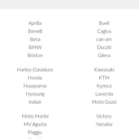
Aprilia
Buell
Benelli
Cagiva
Beta
can-am
BMW
Ducati
Brixton
Gilera
Harley-Davidson
Kawasaki
Honda
KTM
Husqvarna
Kymco
Hyosung
Laverda
Indian
Moto Guzzi
Moto Morini
Victory
MV Agusta
Yamaha
Piaggio