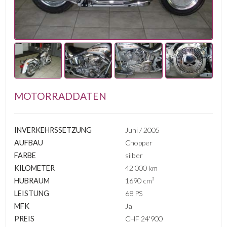
MOTORRADDATEN
INVERKEHRSSETZUNG
Juni / 2005
AUFBAU
Chopper
FARBE
silber
KILOMETER
42'000 km
HUBRAUM
1690 cm³
LEISTUNG
68 PS
MFK
Ja
PREIS
CHF 24'900