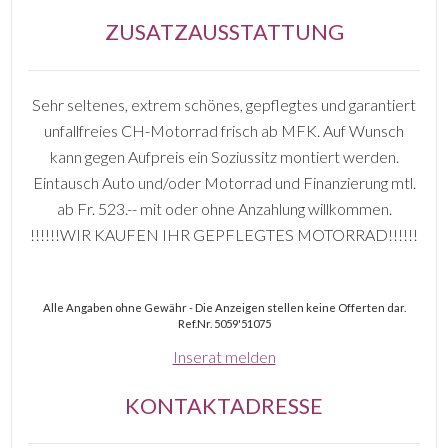
ZUSATZAUSSTATTUNG
Sehr seltenes, extrem schönes, gepflegtes und garantiert
unfallfreies CH-Motorrad frisch ab MFK. Auf Wunsch
kann gegen Aufpreis ein Soziussitz montiert werden.
Eintausch Auto und/oder Motorrad und Finanzierung mtl.
ab Fr. 523.-- mit oder ohne Anzahlung willkommen.
!!!!!!WIR KAUFEN IHR GEPFLEGTES MOTORRAD!!!!!!
Alle Angaben ohne Gewähr - Die Anzeigen stellen keine Offerten dar.
Ref.Nr. 5059'51075
Inserat melden
KONTAKTADRESSE