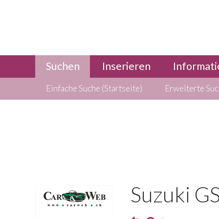
Suchen
Inserieren
Informati
Einfache Suche (Startseite)
Erweiterte Su
Suzuki G