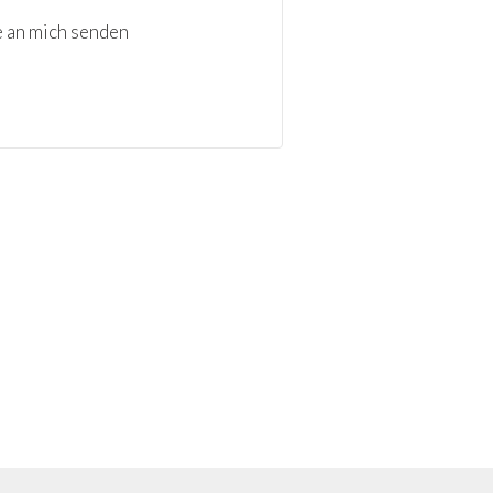
e an mich senden