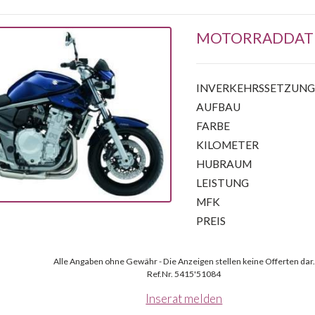
MOTORRADDAT
INVERKEHRSSETZUN
AUFBAU
FARBE
KILOMETER
HUBRAUM
LEISTUNG
MFK
PREIS
Alle Angaben ohne Gewähr - Die Anzeigen stellen keine Offerten dar.
Ref.Nr. 5415'51084
Inserat melden