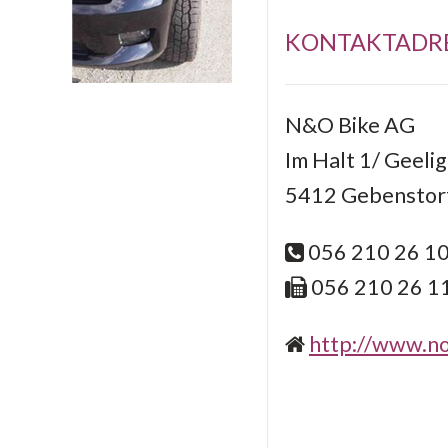
KONTAKTADR
N&O Bike AG
Im Halt 1/ Geelig
5412 Gebenstor
056 210 26 1
056 210 26 1
http://www.no