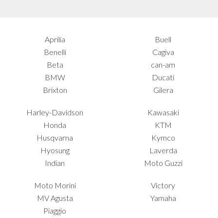
Aprilia
Buell
Benelli
Cagiva
Beta
can-am
BMW
Ducati
Brixton
Gilera
Harley-Davidson
Kawasaki
Honda
KTM
Husqvarna
Kymco
Hyosung
Laverda
Indian
Moto Guzzi
Moto Morini
Victory
MV Agusta
Yamaha
Piaggio